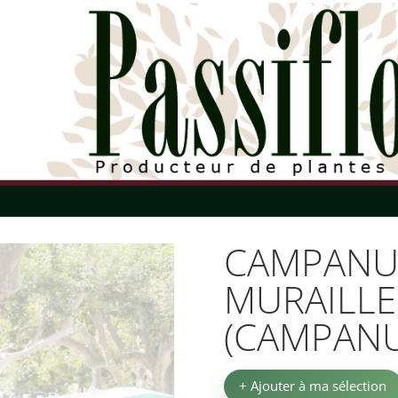
CAMPANU
MURAILLE
(CAMPANU
+ Ajouter à ma sélection