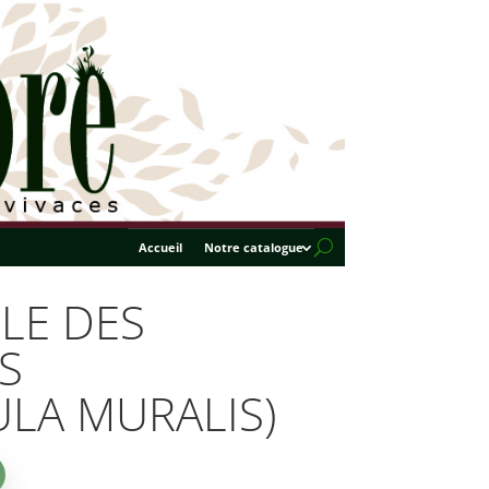
Accueil
Notre catalogue
LE DES
S
LA MURALIS)