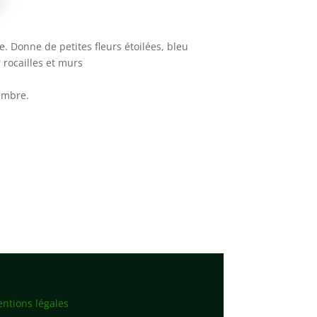
e. Donne de petites fleurs étoilées, bleu
r rocailles et murs
tembre.
ntions légales