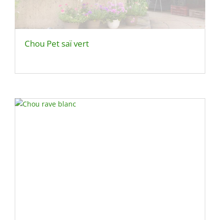
Chou Pet saï vert