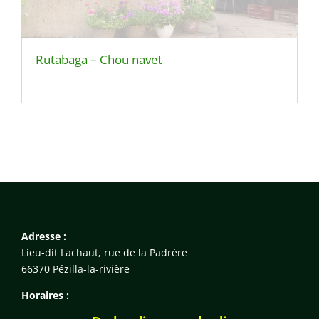
Rutabaga – Chou navet
Adresse :
Lieu-dit Lachaut, rue de la Padrère
66370 Pézilla-la-rivière
Horaires :