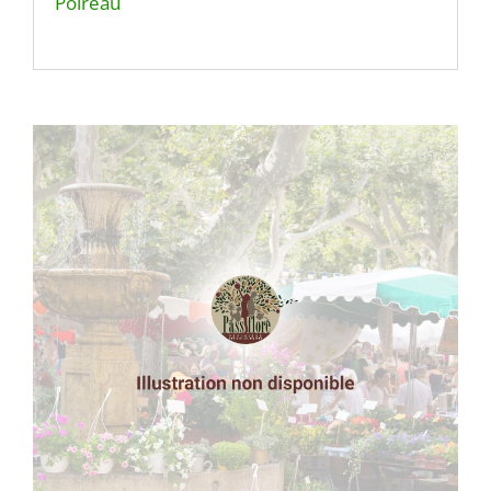
Poireau