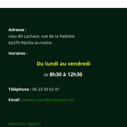
Adresse :
Lieu-dit Lachaut, rue de la Padrère
66370 Pézilla-la-rivière
Horaires :
Du lundi au vendredi
8h30 à 12h30
de
Téléphone :
06 23 50 62 01
Email :
pepiniere.passiflore@gmail.com
Mentions légales