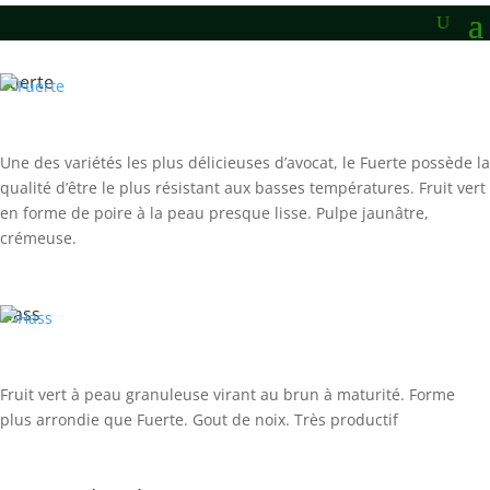
Fuerte
Une des variétés les plus délicieuses d’avocat, le Fuerte possède la
qualité d’être le plus résistant aux basses températures. Fruit vert
en forme de poire à la peau presque lisse. Pulpe jaunâtre,
crémeuse.
Hass
Fruit vert à peau granuleuse virant au brun à maturité. Forme
plus arrondie que Fuerte. Gout de noix. Très productif