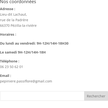
Nos coordonnées
Adresse :
Lieu-dit Lachaut,
rue de la Padrère
66370 Pézilla-la-rivière
Horaires :
Du lundi au vendredi: 9H-12H/14H-18H30
Le samedi 9H-12H/14H-18H
Téléphone :
06 23 50 62 01
Email :
pepiniere.passiflore@gmail.com