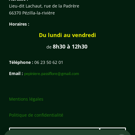
Lieu-dit Lachaut, rue de la Padrère
66370 Pézilla-la-rivière
Horaires :
Du lundi au vendredi
8h30 à 12h30
de
Téléphone :
06 23 50 62 01
Email :
pepiniere.passiflore@gmail.com
Mentions légales
Politique de confidentialité