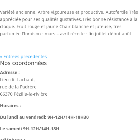
Variété ancienne. Arbre vigoureuse et productive. Autofertile Très
appréciée pour ses qualités gustatives.Très bonne résistance à la
cloque. Fruit rouge et jaune Chair blanche et juteuse, très
parfumée Floraison : mars – avril récolte : fin juillet début août...
« Entrées précédentes
Nos coordonnées
Adresse :
Lieu-dit Lachaut,
rue de la Padrère
66370 Pézilla-la-rivière
Horaires :
Du lundi au vendredi: 9H-12H/14H-18H30
Le samedi 9H-12H/14H-18H