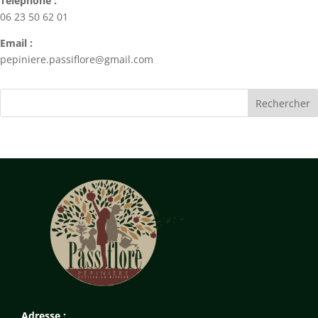
Téléphone :
06 23 50 62 01
Email :
pepiniere.passiflore@gmail.com
Adresse :