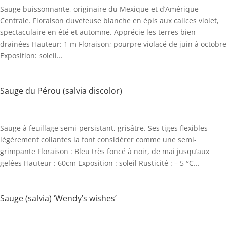
Sauge buissonnante, originaire du Mexique et d’Amérique
Centrale. Floraison duveteuse blanche en épis aux calices violet,
spectaculaire en été et automne. Apprécie les terres bien
drainées Hauteur: 1 m Floraison; pourpre violacé de juin à octobre
Exposition: soleil...
Sauge du Pérou (salvia discolor)
Sauge à feuillage semi-persistant, grisâtre. Ses tiges flexibles
légèrement collantes la font considérer comme une semi-
grimpante Floraison : Bleu très foncé à noir, de mai jusqu’aux
gelées Hauteur : 60cm Exposition : soleil Rusticité : – 5 °C...
Sauge (salvia) ‘Wendy’s wishes’