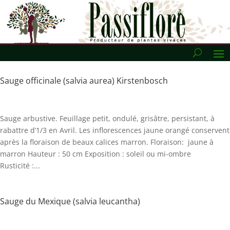
Sauge officinale (salvia aurea) Kirstenbosch
Sauge arbustive. Feuillage petit, ondulé, grisâtre, persistant, à
rabattre d’1/3 en Avril. Les inflorescences jaune orangé conservent
après la floraison de beaux calices marron. Floraison: jaune à
marron Hauteur : 50 cm Exposition : soleil ou mi-ombre
Rusticité :...
Sauge du Mexique (salvia leucantha)