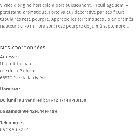
Vivace d’origine horticole à port buissonnant. . Feuillage semi –
persistant, aromatique. Forte valeur décorative par ses fleurs
tubulaires rose pourpre. Apprécie les terrains secs , bien drainés
Hauteur : 0,70 m Floraison: rose pourpre de juin à septembre...
Nos coordonnées
Adresse :
Lieu-dit Lachaut,
rue de la Padrère
66370 Pézilla-la-rivière
Horaires :
Du lundi au vendredi: 9H-12H/14H-18H30
Le samedi 9H-12H/14H-18H
Téléphone :
06 23 50 62 01