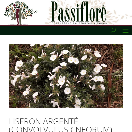
LISERON ARGENTÉ
(CONVOLVULUS CNEORUM)