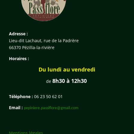
Adresse :
Lieu-dit Lachaut, rue de la Padrère
66370 Pézilla-la-rivière
Horaires :
Du lundi au vendredi
8h30 à 12h30
de
Téléphone :
06 23 50 62 01
Email :
pepiniere.passiflore@gmail.com
Mentions légales