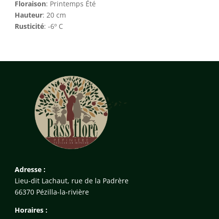
Floraison
:
Printemps Été
Hauteur
: 20 cm
Rusticité
:
-6º C
Adresse :
Lieu-dit Lachaut, rue de la Padrère
66370 Pézilla-la-rivière
Horaires :