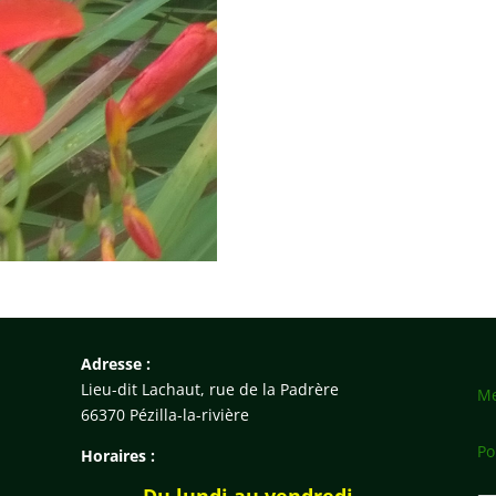
Adresse :
Lieu-dit Lachaut, rue de la Padrère
Me
66370 Pézilla-la-rivière
Po
Horaires :
Du lundi au vendredi