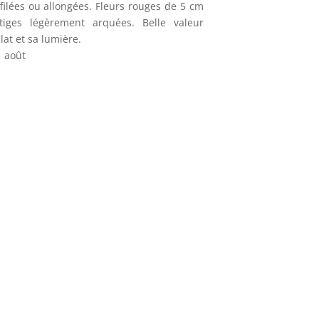
lées ou allongées. Fleurs rouges de 5 cm
iges légèrement arquées. Belle valeur
at et sa lumière.
à août