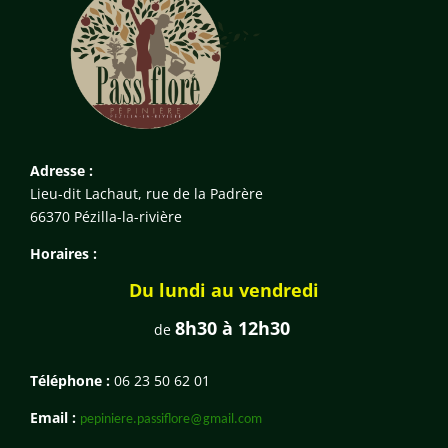
Adresse :
Lieu-dit Lachaut, rue de la Padrère
66370 Pézilla-la-rivière
Horaires :
Du lundi au vendredi
8h30 à 12h30
de
Téléphone :
06 23 50 62 01
Email :
pepiniere.passiflore@gmail.com