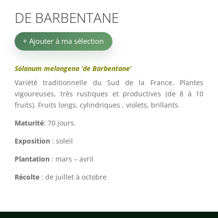
DE BARBENTANE
+ Ajouter à ma sélection
Solanum melongena ‘de Barbentane’
Variété traditionnelle du Sud de la France. Plantes
vigoureuses, très rustiques et productives (de 8 à 10
fruits). Fruits longs, cylindriques , violets, brillants.
Maturité
: 70 jours.
Exposition
: soleil
Plantation
: mars – avril
Récolte
: de juillet à octobre