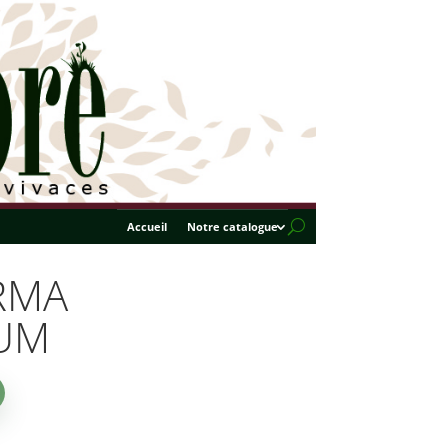
Accueil
Notre catalogue
RMA
UM