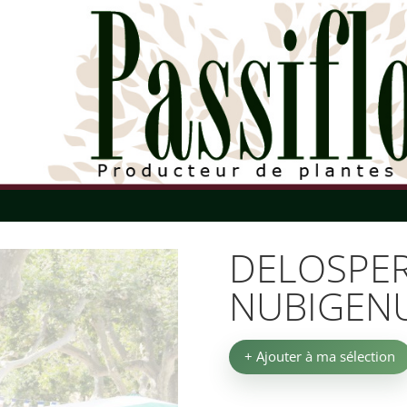
DELOSPE
NUBIGEN
+ Ajouter à ma sélection