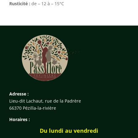
Rusticité :
de – 12 à – 15°C
Adresse :
Lieu-dit Lachaut, rue de la Padrère
66370 Pézilla-la-rivière
Horaires :
Du lundi au vendredi