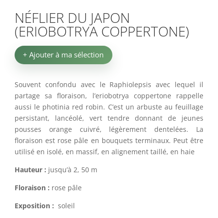
NÉFLIER DU JAPON
(ERIOBOTRYA COPPERTONE)
+ Ajouter à ma sélection
Souvent confondu avec le Raphiolepsis avec lequel il
partage sa floraison, l’eriobotrya coppertone rappelle
aussi le photinia red robin. C’est un arbuste au feuillage
persistant, lancéolé, vert tendre donnant de jeunes
pousses orange cuivré, légèrement dentelées. La
floraison est rose pâle en bouquets terminaux. Peut être
utilisé en isolé, en massif, en alignement taillé, en haie
Hauteur :
jusqu’à 2, 50 m
Floraison :
rose pâle
Exposition :
soleil