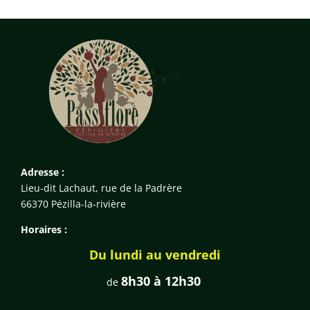
Adresse :
Lieu-dit Lachaut, rue de la Padrère
66370 Pézilla-la-rivière
Horaires :
Du lundi au vendredi
8h30 à 12h30
de