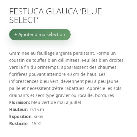
FESTUCA GLAUCA ‘BLUE
SELECT’
+ Ajouter à ma sélection
Graminée au feuillage argenté persistant. Forme un
coussin de touffes bien délimitées. Feuilles bien droites.
Vers la fin du printemps, apparaissent des chaumes
florifères pouvant atteindre 40 cm de haut. Les
inflorescences bleu vert deviennent peu à peu jaune
paille et nécessitent d’être rabattues. Apprécie les sols
drainants et secs type gravier ou rocaille, bordures
Floraison:
bleu vert,de mai à
juillet
Hauteur:
0,15 m
Exposition
: soleil
Rusticité
: -15°C