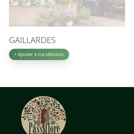
GAILLARDES
+ Ajouter à ma sélection