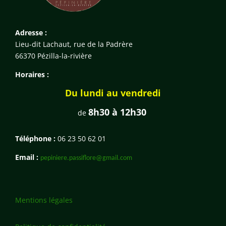
Adresse :
Lieu-dit Lachaut, rue de la Padrère
66370 Pézilla-la-rivière
Horaires :
Du lundi au vendredi
8h30 à 12h30
de
Téléphone :
06 23 50 62 01
Email :
pepiniere.passiflore@gmail.com
Mentions légales