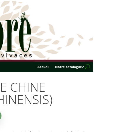
Accueil
Notre catalogue
DE CHINE
HINENSIS)