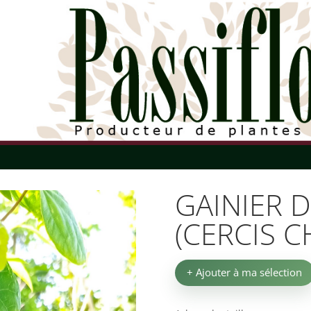
GAINIER 
(CERCIS C
+ Ajouter à ma sélection