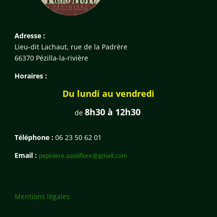
Adresse :
Lieu-dit Lachaut, rue de la Padrère
66370 Pézilla-la-rivière
Horaires :
Du lundi au vendredi
8h30 à 12h30
de
Téléphone :
06 23 50 62 01
Email :
pepiniere.passiflore@gmail.com
Mentions légales