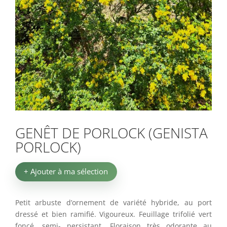
GENÊT DE PORLOCK (GENISTA
PORLOCK)
+ Ajouter à ma sélection
Petit arbuste d’ornement de variété hybride, au port
dressé et bien ramifié. Vigoureux. Feuillage trifolié vert
foncé, semi- persistant. Floraison très odorante au