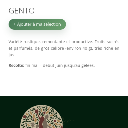
GENTO
+ Ajouter à ma sélection
Variété rustique, remontante et productive. Fruits sucrés
et parfumés, de gros calibre (environ 40 g), très riche en
jus.
Récolte:
fin mai – début juin jusqu’au gelées.