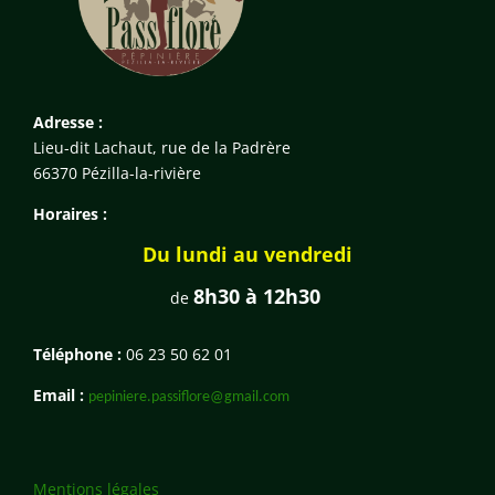
Adresse :
Lieu-dit Lachaut, rue de la Padrère
66370 Pézilla-la-rivière
Horaires :
Du lundi au vendredi
8h30 à 12h30
de
Téléphone :
06 23 50 62 01
Email :
pepiniere.passiflore@gmail.com
Mentions légales