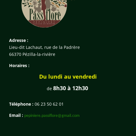
Adresse :
Lieu-dit Lachaut, rue de la Padrère
66370 Pézilla-la-rivière
Horaires :
Du lundi au vendredi
8h30 à 12h30
de
Téléphone :
06 23 50 62 01
Email :
pepiniere.passiflore@gmail.com