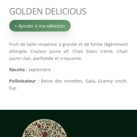
GOLDEN DELICIOUS
+ Ajouter à ma sélection
Fruit de taille moyenne à grande et de forme légèrement
allongée. Couleur jaune vif. Chair blanc crème. Chair
jaune clair, parfumée et croquante.
Récolte :
septembre
Pollinisateur :
Reine des reinettes, Gala, Granny smith,
Fuji