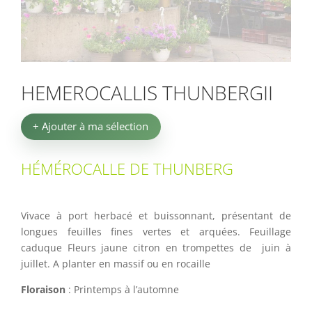
HEMEROCALLIS THUNBERGII
+ Ajouter à ma sélection
HÉMÉROCALLE DE THUNBERG
Vivace à port herbacé et buissonnant, présentant de
longues feuilles fines vertes et arquées. Feuillage
caduque Fleurs jaune citron en trompettes de juin à
juillet. A planter en massif ou en rocaille
Floraison
: Printemps à l’automne