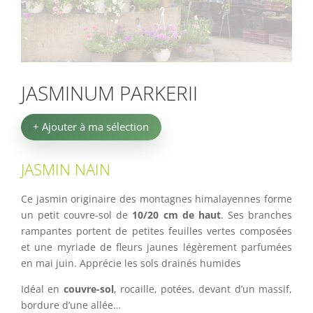
JASMINUM PARKERII
+ Ajouter à ma sélection
JASMIN NAIN
Ce jasmin originaire des montagnes himalayennes forme
un petit couvre-sol de
10/20 cm de haut
. Ses branches
rampantes portent de petites feuilles vertes composées
et une myriade de fleurs jaunes légèrement parfumées
en mai juin. Apprécie les sols drainés humides
Idéal en
couvre-sol
, rocaille, potées, devant d’un massif,
bordure d’une allée…