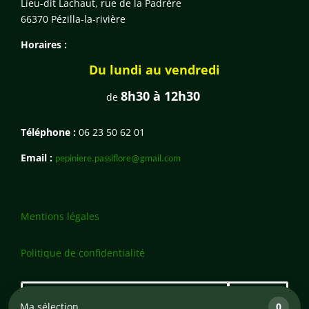
Lieu-dit Lachaut, rue de la Padrère
66370 Pézilla-la-rivière
Horaires :
Du lundi au vendredi
8h30 à 12h30
de
Téléphone :
06 23 50 62 01
Email :
pepiniere.passiflore@gmail.com
Mentions légales
Politique de confidentialité
Ma sélection
0