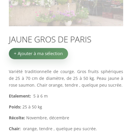
JAUNE GROS DE PARIS
+ Ajouter à ma sélection
Variété traditionnelle de courge. Gros fruits sphériques
de 25 à 70 cm de diamètre, de 25 à 50 kg. Peau jaune à
rose saumon. Chair orange, tendre , quelque peu sucrée.
Etalement:
5 à 6 m
Poids:
25 à 50 kg
Récolte:
Novembre, décembre
Chair:
orange, tendre , quelque peu sucrée.