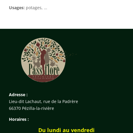
Usages:
potages, …
Adresse :
Lieu-dit Lachaut, rue de la Padrère
66370 Pézilla-la-rivière
Horaires :
Du lundi au vendredi