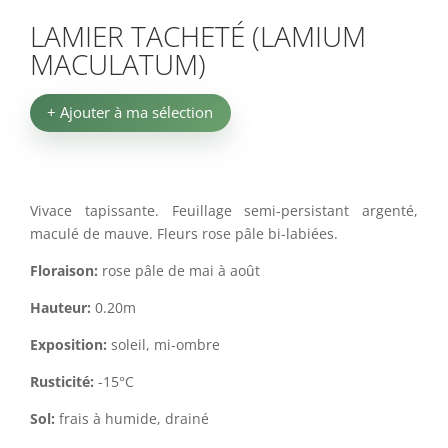
LAMIER TACHETÉ (LAMIUM
MACULATUM)
+ Ajouter à ma sélection
Vivace tapissante. Feuillage semi-persistant argenté,
maculé de mauve. Fleurs rose pâle bi-labiées.
Floraison:
rose pâle de mai à août
Hauteur:
0.20m
Exposition:
soleil, mi-ombre
Rusticité:
-15°C
Sol:
frais à humide, drainé