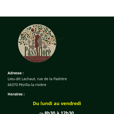
Adresse :
Lieu-dit Lachaut, rue de la Padrère
66370 Pézilla-la-rivière
Horaires :
Du lundi au vendredi
8h30 à 12h30
de