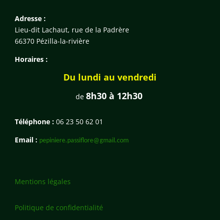
Adresse :
Lieu-dit Lachaut, rue de la Padrère
66370 Pézilla-la-rivière
Horaires :
Du lundi au vendredi
8h30 à 12h30
de
Téléphone :
06 23 50 62 01
Email :
pepiniere.passiflore@gmail.com
Mentions légales
Politique de confidentialité