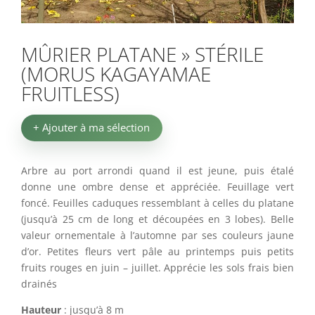
MÛRIER PLATANE » STÉRILE
(MORUS KAGAYAMAE
FRUITLESS)
+ Ajouter à ma sélection
Arbre au port arrondi quand il est jeune, puis étalé
donne une ombre dense et appréciée. Feuillage vert
foncé. Feuilles caduques ressemblant à celles du platane
(jusqu’à 25 cm de long et découpées en 3 lobes). Belle
valeur ornementale à l’automne par ses couleurs jaune
d’or. Petites fleurs vert pâle au printemps puis petits
fruits rouges en juin – juillet. Apprécie les sols frais bien
drainés
Hauteur
: jusqu’à 8 m