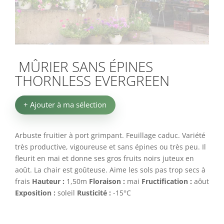
MÛRIER SANS ÉPINES
THORNLESS EVERGREEN
+ Ajouter à ma sélection
Arbuste fruitier à port grimpant. Feuillage caduc. Variété
très productive, vigoureuse et sans épines ou très peu. Il
fleurit en mai et donne ses gros fruits noirs juteux en
août. La chair est goûteuse. Aime les sols pas trop secs à
frais
Hauteur :
1,50m
Floraison :
mai
Fructification :
aôut
Exposition :
soleil
Rusticité :
-15°C