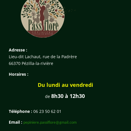
Adresse :
Lieu-dit Lachaut, rue de la Padrère
66370 Pézilla-la-rivière
Horaires :
Du lundi au vendredi
8h30 à 12h30
de
Téléphone :
06 23 50 62 01
Email :
pepiniere.passiflore@gmail.com