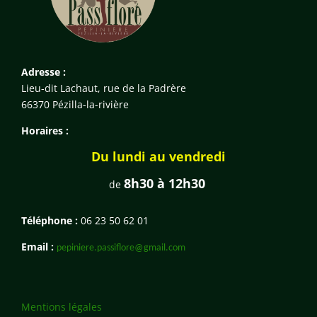
Adresse :
Lieu-dit Lachaut, rue de la Padrère
66370 Pézilla-la-rivière
Horaires :
Du lundi au vendredi
8h30 à 12h30
de
Téléphone :
06 23 50 62 01
Email :
pepiniere.passiflore@gmail.com
Mentions légales