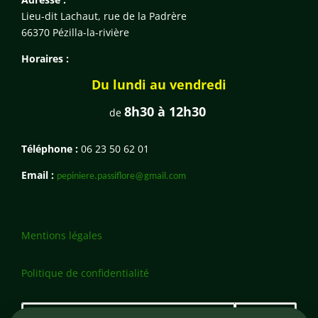
Lieu-dit Lachaut, rue de la Padrère
66370 Pézilla-la-rivière
Horaires :
Du lundi au vendredi
8h30 à 12h30
de
Téléphone :
06 23 50 62 01
Email :
pepiniere.passiflore@gmail.com
Mentions légales
Politique de confidentialité