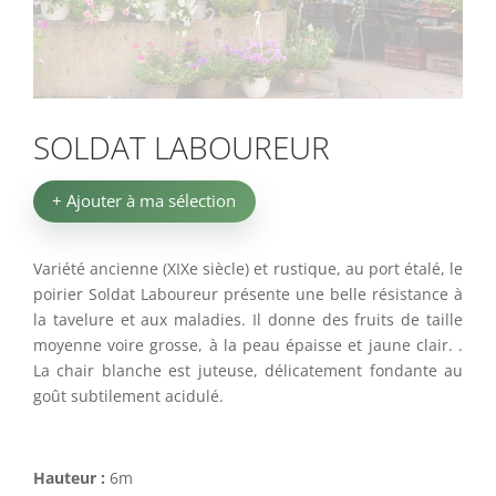
SOLDAT LABOUREUR
+ Ajouter à ma sélection
Variété ancienne (XIXe siècle) et rustique, au port étalé, le
poirier Soldat Laboureur présente une belle résistance à
la tavelure et aux maladies. Il donne des fruits de taille
moyenne voire grosse, à la peau épaisse et jaune clair. .
La chair blanche est juteuse, délicatement fondante au
goût subtilement acidulé.
Hauteur :
6m