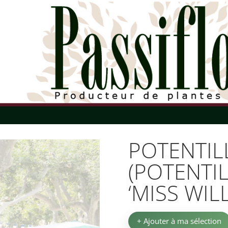
POTENTIL
(POTENTI
‘MISS WIL
+ Ajouter à ma sélection