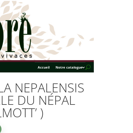
Accueil
Notre catalogue
LA NEPALENSIS
LLE DU NÉPAL
LMOTT’ )