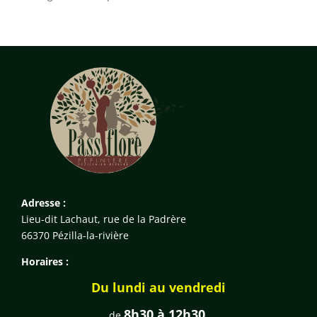
Adresse :
Lieu-dit Lachaut, rue de la Padrère
66370 Pézilla-la-rivière
Horaires :
Du lundi au vendredi
8h30 à 12h30
de