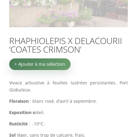
RHAPHIOLEPIS X DELACOURII
‘COATES CRIMSON’
+ Ajouter à ma sélection
Vivace arbustive à feuilles lustrées persistantes. Port
Globuleux.
Floraison
: blanc rosé, d’avril à septembre.
Exposition s
oleil.
Rusticité
: -10°C.
Sol
léger, sans trop de calcaire, frais.