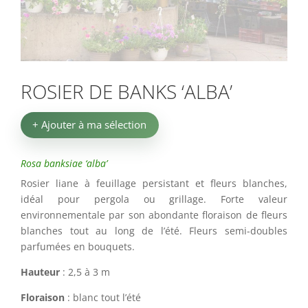
ROSIER DE BANKS ‘ALBA’
+ Ajouter à ma sélection
Rosa banksiae ‘alba’
Rosier liane à feuillage persistant et fleurs blanches,
idéal pour pergola ou grillage. Forte valeur
environnementale par son abondante floraison de fleurs
blanches tout au long de l’été. Fleurs semi-doubles
parfumées en bouquets.
Hauteur
: 2,5 à 3 m
Floraison
: blanc tout l’été