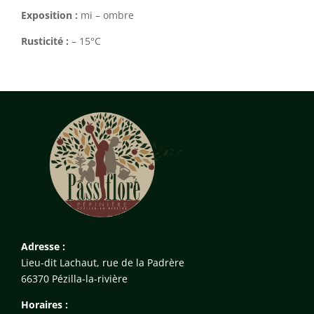
Exposition :
mi – ombre
Rusticité :
– 15°C
Adresse :
Lieu-dit Lachaut, rue de la Padrère
66370 Pézilla-la-rivière
Horaires :