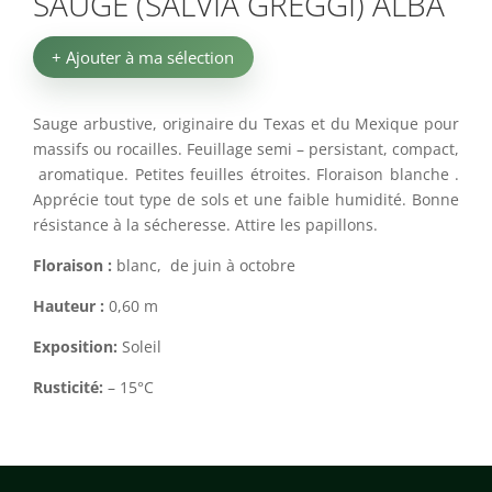
SAUGE (SALVIA GREGGI) ALBA
+ Ajouter à ma sélection
Sauge arbustive, originaire du Texas et du Mexique pour
massifs ou rocailles. Feuillage semi – persistant, compact,
aromatique. Petites feuilles étroites. Floraison blanche .
Apprécie tout type de sols et une faible humidité. Bonne
résistance à la sécheresse. Attire les papillons.
Floraison :
blanc, de juin à octobre
Hauteur :
0,60 m
Exposition:
Soleil
Rusticité:
– 15°C