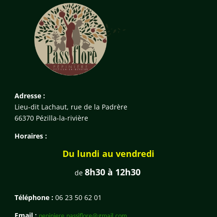
Adresse :
Lieu-dit Lachaut, rue de la Padrère
66370 Pézilla-la-rivière
Horaires :
Du lundi au vendredi
8h30 à 12h30
de
Téléphone :
06 23 50 62 01
Email :
pepiniere.passiflore@gmail.com