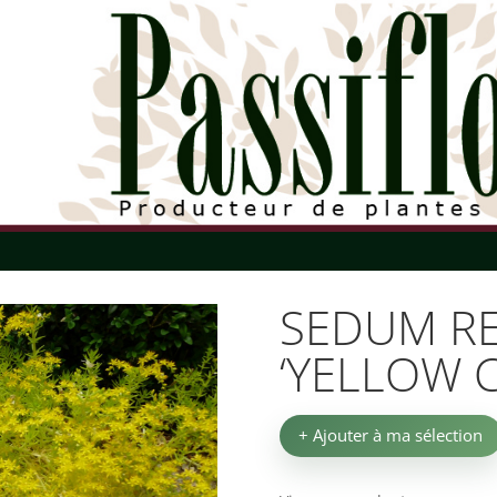
SEDUM R
‘YELLOW 
+ Ajouter à ma sélection