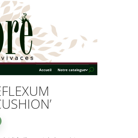
Accueil
Notre catalogue
EFLEXUM
CUSHION’