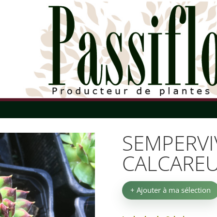
SEMPERV
CALCARE
+ Ajouter à ma sélection