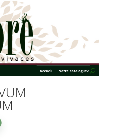
Accueil
Notre catalogue
IVUM
UM