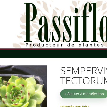
SEMPERV
TECTORU
+ Ajouter à ma sélection
Joubarbe des toits