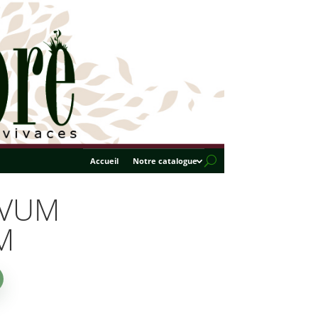
Accueil
Notre catalogue
IVUM
M