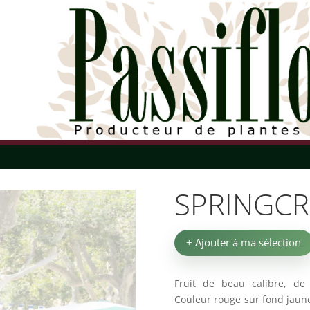
SPRINGCR
+ Ajouter à ma sélection
Fruit de beau calibre, de
Couleur rouge sur fond jaune