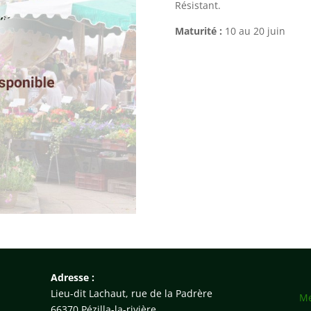
Résistant.
Maturité :
10 au 20 juin
Adresse :
Lieu-dit Lachaut, rue de la Padrère
Me
66370 Pézilla-la-rivière