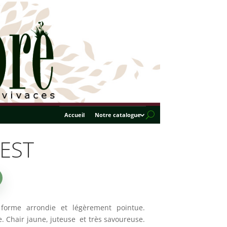
Accueil
Notre catalogue
EST
 forme arrondie et légèrement pointue.
. Chair jaune, juteuse et très savoureuse.