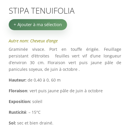
STIPA TENUIFOLIA
+ Ajouter à ma sélection
Autre nom: Cheveux d’ange
Graminée vivace. Port en touffe érigée. Feuillage
persistant d’étroites feuilles vert vif d’une longueur
d’environ 30 cm. Floraison vert puis jaune pâle de
panicules soyeux, de juin à octobre .
Hauteur:
de 0,40 à 0, 60 m
Floraison
: vert puis jaune pâle de juin à octobre
Exposition:
soleil
Rusticité
: – 15°C
Sol:
sec et bien drainé.