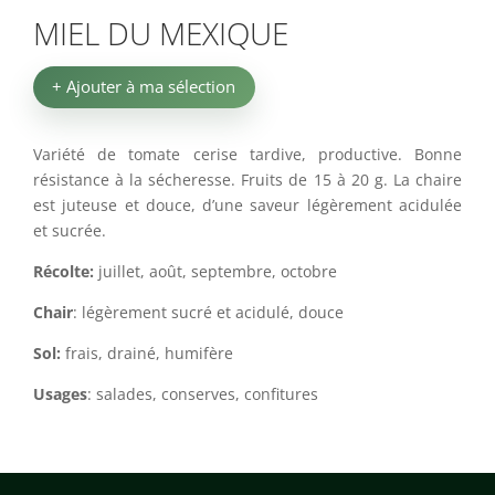
MIEL DU MEXIQUE
+ Ajouter à ma sélection
Variété de tomate cerise tardive, productive. Bonne
résistance à la sécheresse. Fruits de 15 à 20 g. La chaire
est juteuse et douce, d’une saveur légèrement acidulée
et sucrée.
Récolte:
juillet, août, septembre, octobre
Chair
: légèrement sucré et acidulé, douce
Sol:
frais, drainé, humifère
Usages
: salades, conserves, confitures