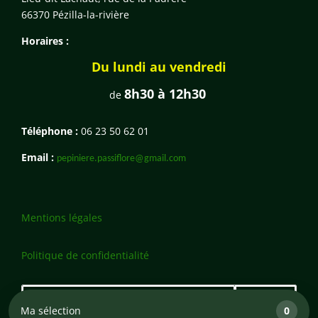
66370 Pézilla-la-rivière
Horaires :
Du lundi au vendredi
8h30 à 12h30
de
Téléphone :
06 23 50 62 01
Email :
pepiniere.passiflore@gmail.com
Mentions légales
Politique de confidentialité
Ma sélection
0