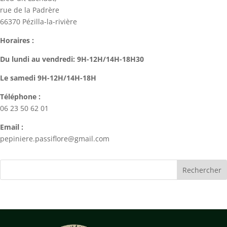
rue de la Padrère
66370 Pézilla-la-rivière
Horaires :
Du lundi au vendredi: 9H-12H/14H-18H30
Le samedi 9H-12H/14H-18H
Téléphone :
06 23 50 62 01
Email :
pepiniere.passiflore@gmail.com