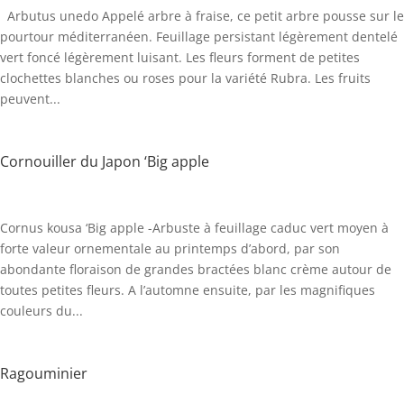
Arbutus unedo Appelé arbre à fraise, ce petit arbre pousse sur le
pourtour méditerranéen. Feuillage persistant légèrement dentelé
vert foncé légèrement luisant. Les fleurs forment de petites
clochettes blanches ou roses pour la variété Rubra. Les fruits
peuvent...
Cornouiller du Japon ‘Big apple
Cornus kousa ‘Big apple -Arbuste à feuillage caduc vert moyen à
forte valeur ornementale au printemps d’abord, par son
abondante floraison de grandes bractées blanc crème autour de
toutes petites fleurs. A l’automne ensuite, par les magnifiques
couleurs du...
Ragouminier