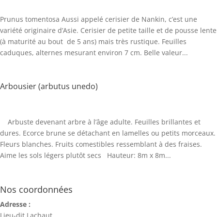
Prunus tomentosa Aussi appelé cerisier de Nankin, c’est une
variété originaire d’Asie. Cerisier de petite taille et de pousse lente
(à maturité au bout de 5 ans) mais très rustique. Feuilles
caduques, alternes mesurant environ 7 cm. Belle valeur...
Arbousier (arbutus unedo)
Arbuste devenant arbre à l’âge adulte. Feuilles brillantes et
dures. Ecorce brune se détachant en lamelles ou petits morceaux.
Fleurs blanches. Fruits comestibles ressemblant à des fraises.
Aime les sols légers plutôt secs Hauteur: 8m x 8m...
Nos coordonnées
Adresse :
Lieu-dit Lachaut,