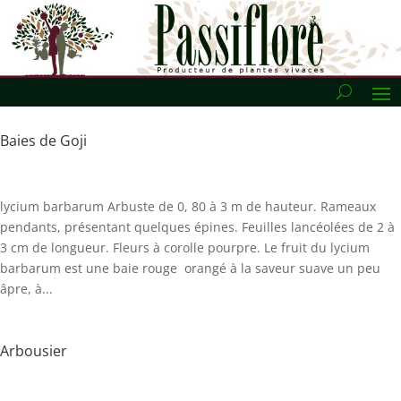
Baies de Goji
lycium barbarum Arbuste de 0, 80 à 3 m de hauteur. Rameaux
pendants, présentant quelques épines. Feuilles lancéolées de 2 à
3 cm de longueur. Fleurs à corolle pourpre. Le fruit du lycium
barbarum est une baie rouge orangé à la saveur suave un peu
âpre, à...
Arbousier