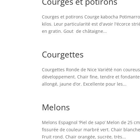
Courges et potirons
Courges et potirons Courge kabocha Potimarro
kilos. Leur particularité est d'avoir l'écorce s
en gratin. Gout de châtaigne...
Courgettes
Courgettes Ronde de Nice Variété non coureuse,
développement. Chair fine, tendre et fondante.
allongé, jaune d’or. Excellente pour les...
Melons
Melons Espagnol ‘Piel de sapo’ Melon de 25 cm 
fissurée de couleur marbré vert. Chair blanch
Fruit rond. Chair orangée, sucrée, très...