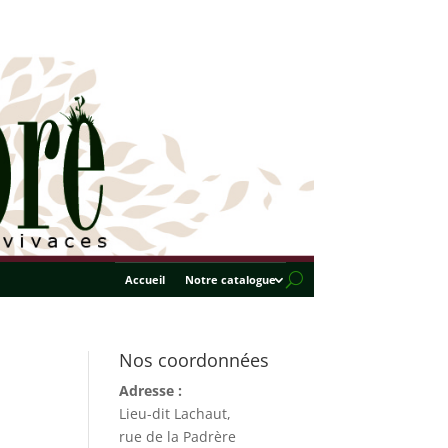
Accueil
Notre catalogue
Nos coordonnées
Adresse :
Lieu-dit Lachaut,
rue de la Padrère