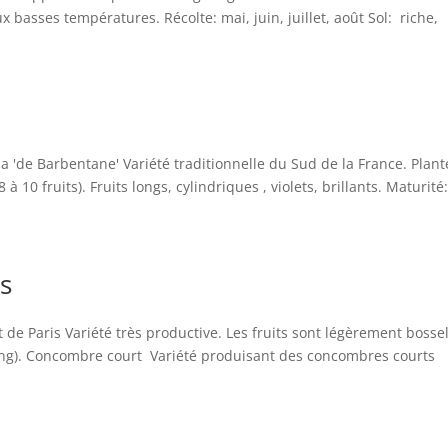
basses températures. Récolte: mai, juin, juillet, août Sol: riche,
de Barbentane' Variété traditionnelle du Sud de la France. Plant
à 10 fruits). Fruits longs, cylindriques , violets, brillants. Maturité
s
de Paris Variété très productive. Les fruits sont légèrement bosse
 long). Concombre court Variété produisant des concombres courts