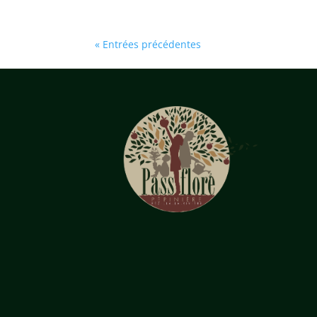
« Entrées précédentes