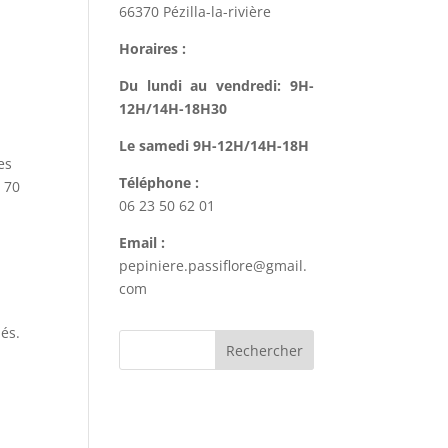
66370 Pézilla-la-rivière
Horaires :
Du lundi au vendredi: 9H-
12H/14H-18H30
Le samedi 9H-12H/14H-18H
es
Téléphone :
: 70
06 23 50 62 01
Email :
pepiniere.passiflore@gmail.
com
lés.