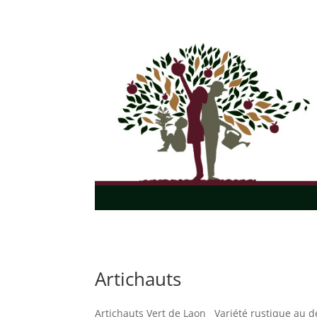
Artichauts
Artichauts Vert de Laon Variété rustique au dé