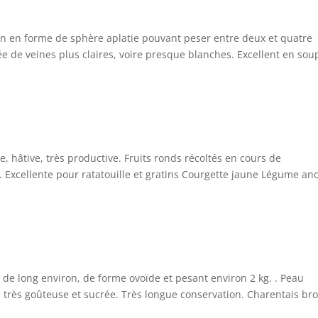
n en forme de sphère aplatie pouvant peser entre deux et quatre
triée de veines plus claires, voire presque blanches. Excellent en sou
 hâtive, très productive. Fruits ronds récoltés en cours de
 Excellente pour ratatouille et gratins Courgette jaune Légume anc
de long environ, de forme ovoïde et pesant environ 2 kg. . Peau
e très goûteuse et sucrée. Très longue conservation. Charentais br