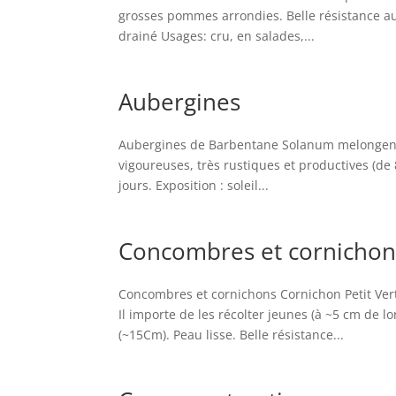
grosses pommes arrondies. Belle résistance aux 
drainé Usages: cru, en salades,...
Aubergines
Aubergines de Barbentane Solanum melongena '
vigoureuses, très rustiques et productives (de 8 
jours. Exposition : soleil...
Concombres et cornichon
Concombres et cornichons Cornichon Petit Vert 
Il importe de les récolter jeunes (à ~5 cm de
(~15Cm). Peau lisse. Belle résistance...