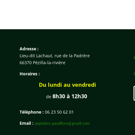
Adresse :
Lieu-dit Lachaut, rue de la Padrère
66370 Pézilla-la-rivière
Horaires :
Du lundi au vendredi
8h30 à 12h30
de
Téléphone :
06 23 50 62 01
Email :
pepiniere.passiflore@gmail.com