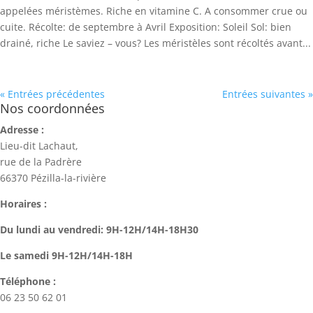
appelées méristèmes. Riche en vitamine C. A consommer crue ou
cuite. Récolte: de septembre à Avril Exposition: Soleil Sol: bien
drainé, riche Le saviez – vous? Les méristèles sont récoltés avant...
« Entrées précédentes
Entrées suivantes »
Nos coordonnées
Adresse :
Lieu-dit Lachaut,
rue de la Padrère
66370 Pézilla-la-rivière
Horaires :
Du lundi au vendredi: 9H-12H/14H-18H30
Le samedi 9H-12H/14H-18H
Téléphone :
06 23 50 62 01