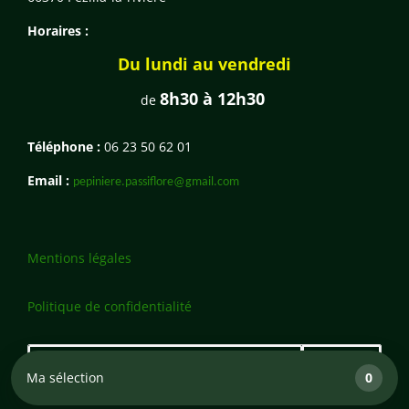
Horaires :
Du lundi au vendredi
8h30 à 12h30
de
Téléphone :
06 23 50 62 01
Email :
pepiniere.passiflore@gmail.com
Mentions légales
Politique de confidentialité
Ma sélection
0