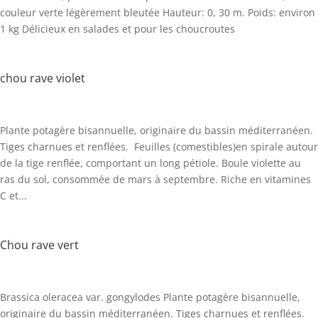
couleur verte légèrement bleutée Hauteur: 0, 30 m. Poids: environ
1 kg Délicieux en salades et pour les choucroutes
chou rave violet
Plante potagère bisannuelle, originaire du bassin méditerranéen.
Tiges charnues et renflées. Feuilles (comestibles)en spirale autour
de la tige renflée, comportant un long pétiole. Boule violette au
ras du sol, consommée de mars à septembre. Riche en vitamines
C et...
Chou rave vert
Brassica oleracea var. gongylodes Plante potagère bisannuelle,
originaire du bassin méditerranéen. Tiges charnues et renflées.