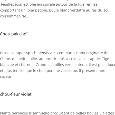
Feuilles (comestibles)en spirale autour de la tige renflée,
comportant un long pétiole. Boule blanc verdâtre au ras du sol,
consommée de...
Chou pak choï
Brassica rapa ssp. chinensis var. communis Chou originaire de
Chine, de petite taille, au port dressé, à croissance rapide. Tige
blanche et charnue. Grandes feuilles vert soutenu. Il est plus doux
et plus tendre que le chou pommé classique. Il présente une
saveur...
chou-fleur violet
Plante herbacée bisannuelle produisant de belles boules violettes