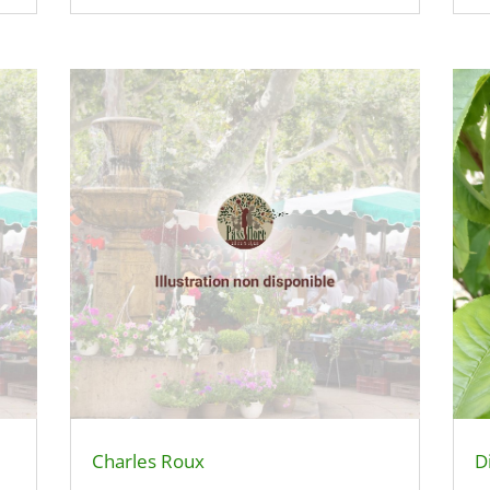
Charles Roux
D