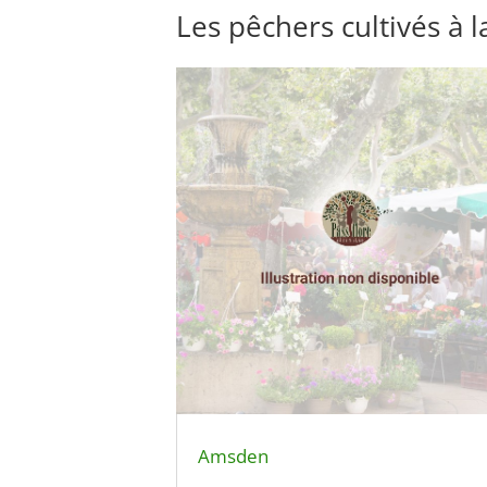
Les pêchers cultivés à l
Amsden