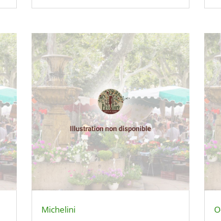
Michelini
O